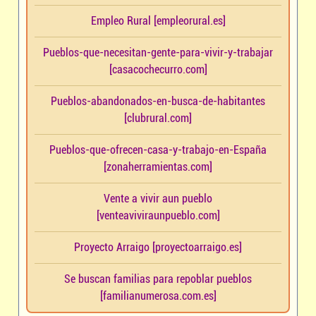
Empleo Rural [empleorural.es]
Pueblos-que-necesitan-gente-para-vivir-y-trabajar
[casacochecurro.com]
Pueblos-abandonados-en-busca-de-habitantes
[clubrural.com]
Pueblos-que-ofrecen-casa-y-trabajo-en-España
[zonaherramientas.com]
Vente a vivir aun pueblo
[venteaviviraunpueblo.com]
Proyecto Arraigo [proyectoarraigo.es]
Se buscan familias para repoblar pueblos
[familianumerosa.com.es]