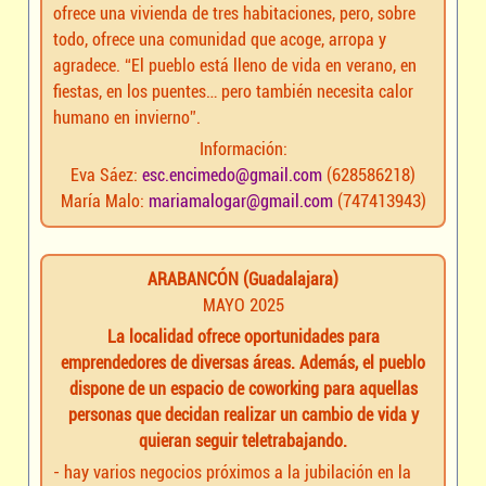
ofrece una vivienda de tres habitaciones, pero, sobre
todo, ofrece una comunidad que acoge, arropa y
agradece. “El pueblo está lleno de vida en verano, en
fiestas, en los puentes… pero también necesita calor
humano en invierno”.
Información:
Eva Sáez:
esc.encimedo@gmail.com
(628586218)
María Malo:
mariamalogar@gmail.com
(747413943)
ARABANCÓN (Guadalajara)
MAYO 2025
La localidad ofrece oportunidades para
emprendedores de diversas áreas. Además, el pueblo
dispone de un espacio de coworking para aquellas
personas que decidan realizar un cambio de vida y
quieran seguir teletrabajando.
- hay varios negocios próximos a la jubilación en la