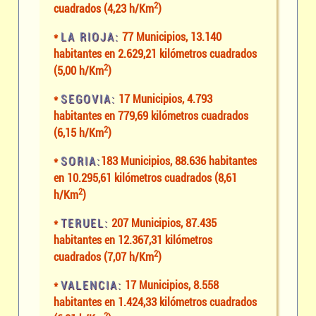
2
cuadrados (4,23 h/Km
)
*
LA RIOJA:
77 Municipios, 13.140
habitantes en 2.629,21 kilómetros cuadrados
2
(5,00 h/Km
)
*
SEGOVIA:
17 Municipios, 4.793
habitantes en 779,69 kilómetros cuadrados
2
(6,15 h/Km
)
*
SORIA:
183 Municipios, 88.636 habitantes
en 10.295,61 kilómetros cuadrados (8,61
2
h/Km
)
*
TERUEL:
207 Municipios, 87.435
habitantes en 12.367,31 kilómetros
2
cuadrados (7,07 h/Km
)
*
VALENCIA:
17 Municipios, 8.558
habitantes en 1.424,33 kilómetros cuadrados
2