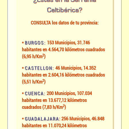
Celtibérica?
CONSULTA los datos de tu provincia:
*
BURGOS:
153 Municipios, 31.746
habitantes en 4.564,70 kilómetros cuadrados
2
(6,95 h/Km
)
*
CASTELLON:
46 Municipios, 14.352
habitantes en 2.604,16 kilómetros cuadrados
2
(5,51 h/Km
)
*
CUENCA:
200 Municipios, 107.034
habitantes en 13.677,12 kilómetros
2
cuadrados (7,83 h/Km
)
*
GUADALAJARA
: 256 Municipios, 46.848
habitantes en 11.070,24 kilómetros