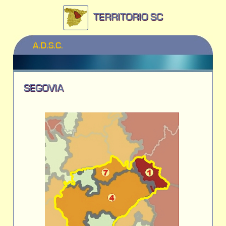
TERRITORIO SC
A.D.S.C.
SEGOVIA