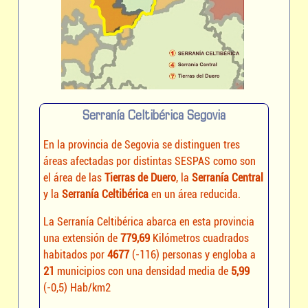
Serranía Celtibérica Segovia
En la provincia de Segovia se distinguen tres
áreas afectadas por distintas SESPAS como son
el área de las
Tierras de Duero
, la
Serranía Central
y la
Serranía Celtibérica
en un área reducida.
La Serranía Celtibérica abarca en esta provincia
una extensión de
779,69
Kilómetros cuadrados
habitados por
4677
(-116) personas y engloba a
21
municipios con una densidad media de
5,99
(-0,5) Hab/km2